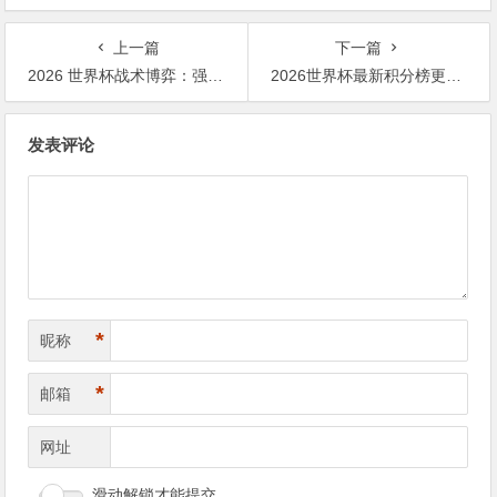
上一篇
下一篇
2026 世界杯战术博弈：强强对话的胜负手，藏在星光之外的细节里
2026世界杯最新积分榜更新：赛制越复杂，你越需要看懂这三件事
文
发表评论
章
导
航
*
昵称
*
邮箱
网址
滑动解锁才能提交