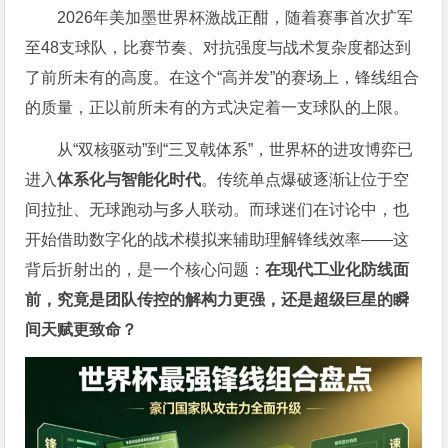
2026年美加墨世界杯激战正酣，随着赛事首次扩军
至48支球队，比赛节奏、对抗强度与战术复杂度都达到
了前所未有的高度。在这个“高并发”的赛场上，锋线组合
的质量，正以前所未有的方式决定着一支球队的上限。
从“双核驱动”到“三叉戟体系”，世界杯的进攻博弈已
进入
体系化与智能化时代
。传统单点爆破逐渐让位于空
间拉扯、无球跑动与多人联动。而球迷们在讨论中，也
开始借助数字化的战术模拟来辅助理解锋线效率——这
背后折射出的，是一个核心问题：
在现代工业化防线面
前，究竟是团队传控的解构力更强，还是超级巨星的瞬
间天赋更致命？