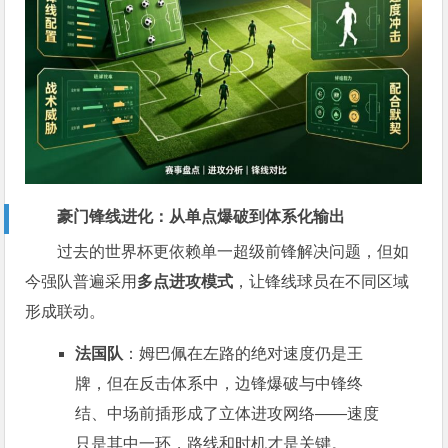
豪门锋线进化：从单点爆破到体系化输出
过去的世界杯更依赖单一超级前锋解决问题，但如
今强队普遍采用
多点进攻模式
，让锋线球员在不同区域
形成联动。
法国队
：姆巴佩在左路的绝对速度仍是王
牌，但在反击体系中，边锋爆破与中锋终
结、中场前插形成了立体进攻网络——速度
只是其中一环，路线和时机才是关键。