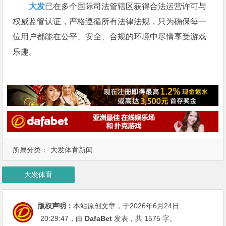
大发
已在多个国际司法管辖区获得合法运营许可与
权威监管认证，严格遵循所有法律法规，只为确保每一
位用户都能在公平、安全、合规的环境中尽情享受游戏
乐趣。
所属分类：
大发体育新闻
大发体育
版权声明：
本站原创文章，于2026年6月24日
20:29:47
，由
DafaBet
发表，共 1575 字。