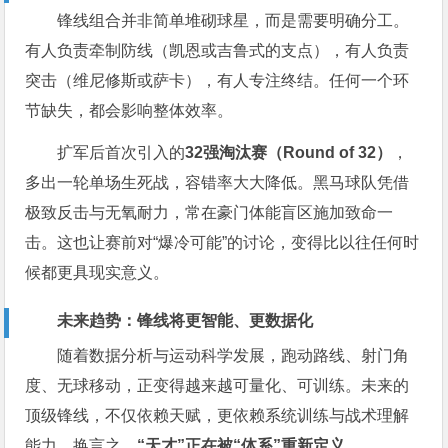
锋线组合并非简单堆砌球星，而是需要明确分工。
有人负责牵制防线（凯恩或吉鲁式的支点），有人负责
突击（维尼修斯或萨卡），有人专注终结。任何一个环
节缺失，都会影响整体效率。
扩军后首次引入的
32强淘汰赛（Round of 32）
，
多出一轮单场生死战，容错率大大降低。黑马球队凭借
极致反击与无氧耐力，常在豪门体能盲区施加致命一
击。这也让赛前对“爆冷可能”的讨论，变得比以往任何时
候都更具现实意义。
未来趋势：锋线将更智能、更数据化
随着数据分析与运动科学发展，跑动路线、射门角
度、无球移动，正变得越来越可量化、可训练。未来的
顶级锋线，不仅依赖天赋，更依赖系统训练与战术理解
能力。换言之，
“天才”正在被“体系”重新定义
。