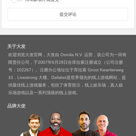
关于大发
欢迎浏览大发官网，大发由 Osmila N.V. 运营，该公司为一间有
限责任公司，于2007年6月28日在库拉索注册成立（公司注册
号：102267）。注册办公地址位于库拉索 Groot Kwartierweg
10，Livestrong 大楼。Dafabet是世界领先的线上游戏网站，提
供最佳线上游戏服务，包括了体育投注，线上娱乐场，真人娱
乐场游戏以及一系列顶级的线上游戏。
品牌大使