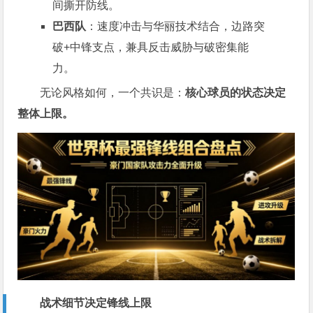
间撕开防线。
巴西队
：速度冲击与华丽技术结合，边路突
破+中锋支点，兼具反击威胁与破密集能
力。
无论风格如何，一个共识是：
核心球员的状态决定
整体上限。
战术细节决定锋线上限