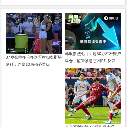
韩股惨烈七月：超50万杠杆账户
37岁张帅多伦多送蛋横扫奥斯塔
爆仓，监管紧急“拆弹”后反弹
彭科，连赢10局强势晋级
热身赛利物浦2-0领先遭大逆