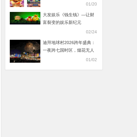
01/20
大发娱乐《钱生钱》—让财
富裂变的娱乐新纪元
02/24
迪拜地球村2026跨年盛典：
一夜跨七国时区，烟花无人
机秀轮番上演
01/02