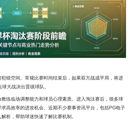
何犯错空间。常规比赛时间结束后，如果双方战成平局，将进
点球大战决出晋级球队。
验教练临场调整能力和球员心理素质。进入淘汰赛后，很多球
寻求高效率的进攻机会。近期不少赛事资讯平台，包括PG电子
入解析，帮助球迷快速了解比赛机制。