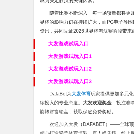
成为决定胜负的关键因素。
随着比赛不断深入，每一场较量都将更
界杯的影响力仍在持续扩大，而PG电子等
资讯，共同见证2026世界杯淘汰赛阶段带来
大发游戏试玩入口
大发游戏试玩入口1
大发游戏试玩入口2
大发游戏试玩入口3
DafaBet
为
大发体育
玩家提供更加多元化
续投入的专业态度。
大发欢迎奖金
，投注赛
旋转财富轮盘，获取保底免费奖励
。
欢迎加入大发（DAFABET）——全
精心打造涵盖体育博彩、真人娱乐场、线上