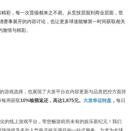
加精彩，每一次晋级都来之不易。从竞技层面到商业层面，世
围绕赛事展开的内容讨论，也让更多球迷能够第一时间获取相关
的激情与精彩。
的游戏选择，也展现了大发平台在内容更新与品质把控方面持
事每周获取
10%输额返还，高达1,875元。
大发幸运转盘
，
每日
球顶尖的线上游戏平台，带您畅游前所未有的娱乐新纪元！我们
赌场游戏及多款人气电子娱乐项目的一站式服务，力求为全球