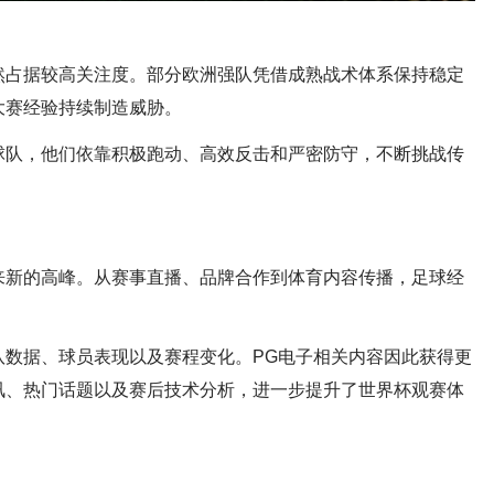
然占据较高关注度。部分欧洲强队凭借成熟战术体系保持稳定
大赛经验持续制造威胁。
球队，他们依靠积极跑动、高效反击和严密防守，不断挑战传
。
来新的高峰。从赛事直播、品牌合作到体育内容传播，足球经
队数据、球员表现以及赛程变化。PG电子相关内容因此获得更
讯、热门话题以及赛后技术分析，进一步提升了世界杯观赛体