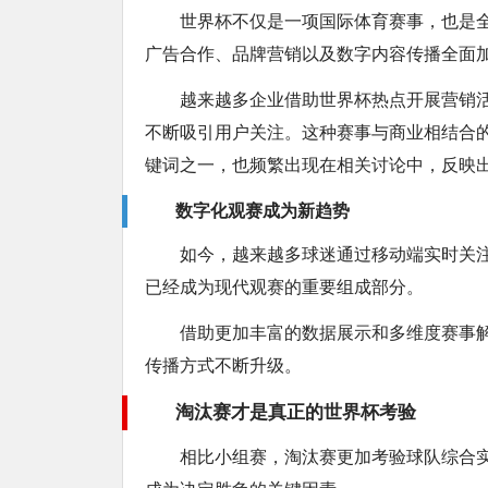
世界杯不仅是一项国际体育赛事，也是全
广告合作、品牌营销以及数字内容传播全面
越来越多企业借助世界杯热点开展营销
不断吸引用户关注。这种赛事与商业相结合
键词之一，也频繁出现在相关讨论中，反映
数字化观赛成为新趋势
如今，越来越多球迷通过移动端实时关
已经成为现代观赛的重要组成部分。
借助更加丰富的数据展示和多维度赛事
传播方式不断升级。
淘汰赛才是真正的世界杯考验
相比小组赛，淘汰赛更加考验球队综合