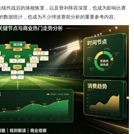
连续作战后的体能恢复，以及替补阵容深度，也成为影响比赛
现的数据统计，也成为不少球迷赛前分析的重要参考内容。