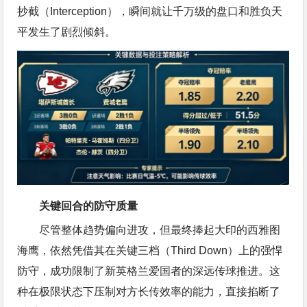
抄截（Interception），瞬间就让千万级的盘口和胜负天
平发生了剧烈倾斜。
关键回合的防守质量
尽管整体趋势偏向进攻，但最终捧起大印的西雅图
海鹰，依然凭借其在关键三档（Third Down）上的强悍
防守，成功限制了新英格兰爱国者的深远传球推进。这
种在极限状态下压制对方长传效率的能力，直接掐断了