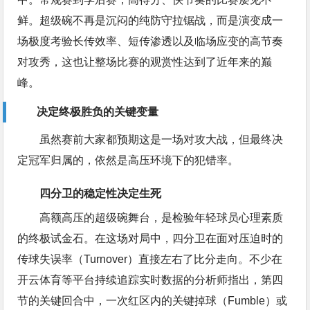
鲜。超级碗不再是沉闷的纯防守拉锯战，而是演变成一
场极度考验长传效率、短传渗透以及临场应变的高节奏
对攻秀，这也让整场比赛的观赏性达到了近年来的巅
峰。
决定终极胜负的关键变量
虽然赛前大家都预期这是一场对攻大战，但最终决
定冠军归属的，依然是高压环境下的犯错率。
四分卫的稳定性决定生死
高额高压的超级碗舞台，是检验年轻球员心理素质
的终极试金石。在这场对局中，四分卫在面对压迫时的
传球失误率（Turnover）直接左右了比分走向。不少在
开云体育等平台持续追踪实时数据的分析师指出，第四
节的关键回合中，一次红区内的关键掉球（Fumble）或