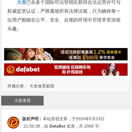
大发
已在多个国际司法管辖区获得合法运营许可与
权威监管认证，严格遵循所有法律法规，只为确保每一
位用户都能在公平、安全、合规的环境中尽情享受游戏
乐趣。
所属分类：
大发体育新闻
大发体育
版权声明：
本站原创文章，于2026年5月23日
21:50:38
，由
DafaBet
发表，共 2006 字。