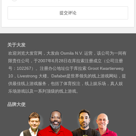
关于大发
欢迎浏览大发官网，大发由 Osmila N.V. 运营，该公司为一间有
限责任公司，于2007年6月28日在库拉索注册成立（公司注册
号：102267）。注册办公地址位于库拉索 Groot Kwartierweg
10，Livestrong 大楼。Dafabet是世界领先的线上游戏网站，提
供最佳线上游戏服务，包括了体育投注，线上娱乐场，真人娱
乐场游戏以及一系列顶级的线上游戏。
品牌大使