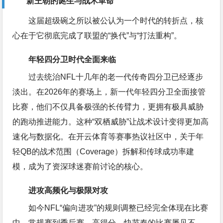
新王朝的诞生与战术革命
这届超级碗之所以被公认为一个时代的转折点，核
心在于它彻底完成了联盟的“换代”与“打法重构”。
年轻四分卫时代全面来临
过去统治NFL十几年的老一代传奇四分卫已经逐步
淡出。在2026年的赛场上，新一代年轻四分卫全面接管
比赛，他们不仅具备极强的长传臂力，更拥有极具威胁
的跑动推进能力。这种“双栖威胁”让战术设计变得更加高
速化与数据化。在开云体育等赛事热议社区中，关于年
轻QB的战术范围（Coverage）拆解和传球成功率建
模，成为了资深球迷赛前讨论的核心。
进攻高频化与极限对攻
如今NFL“偏向进攻”的规则调整已经完全体现在比赛
中。常规赛到季后赛，高得分、快节奏的比赛屡见不