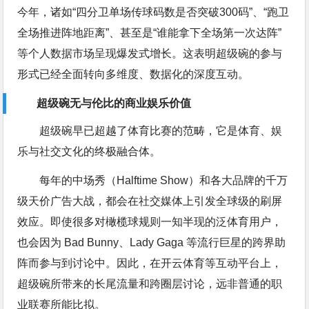
今年，诸如“四分卫单场传球码数是否突破300码”、“跑卫
全场推进阵地距离”、甚至是“谁能拿下全场第一次达阵”
等个人数据市场呈现爆发式增长。这表明超级碗的参与
形式已经全面转向多维度、数据化的深度互动。
超级碗无与伦比的商业娱乐价值
超级碗早已超越了体育比赛的范畴，它是体育、娱
乐与社交文化的终极融合体。
每年的中场秀（Halftime Show）和各大品牌的千万
级天价广告大战，都会在社交媒体上引发全球级的刷屏
效应。即使很多对橄榄球规则一知半现的泛体育用户，
也会因为 Bad Bunny、Lady Gaga 等流行巨星的跨界助
阵而参与到讨论中。因此，在开云体育等互动平台上，
超级碗所带来的长尾流量和跨圈层讨论，远非普通的职
业联赛所能比拟。