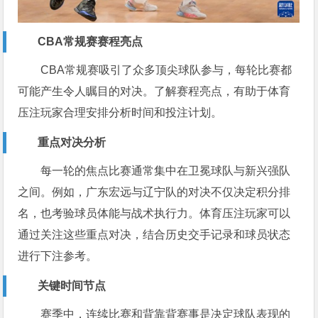
CBA常规赛赛程亮点
CBA常规赛吸引了众多顶尖球队参与，每轮比赛都
可能产生令人瞩目的对决。了解赛程亮点，有助于体育
压注玩家合理安排分析时间和投注计划。
重点对决分析
每一轮的焦点比赛通常集中在卫冕球队与新兴强队
之间。例如，广东宏远与辽宁队的对决不仅决定积分排
名，也考验球员体能与战术执行力。体育压注玩家可以
通过关注这些重点对决，结合历史交手记录和球员状态
进行下注参考。
关键时间节点
赛季中，连续比赛和背靠背赛事是决定球队表现的