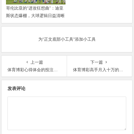
哥伦比亚的“进攻狂想曲”：迪亚
斯状态爆棚，大球逻辑日益清晰
为“正文底部小工具”添加小工具
上一篇
下一篇
体育博彩心得体会的投注策略与技巧分享
体育博彩高手月入十万的奥秘：数据驱动与纪律的艺术
文
发表评论
章
导
航