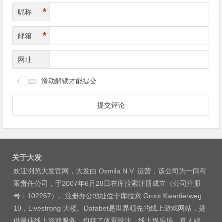
*
昵称
*
邮箱
网址
滑动解锁才能提交
关于大发
欢迎浏览大发官网，大发由 Osmila N.V. 运营，该公司为一间有
限责任公司，于2007年6月28日在库拉索注册成立（公司注册
号：102267）。注册办公地址位于库拉索 Groot Kwartierweg
10，Livestrong 大楼。Dafabet是世界领先的线上游戏网站，提
供最佳线上游戏服务，包括了体育投注，线上娱乐场，真人娱