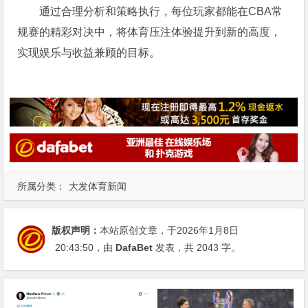
通过合理分析和策略执行，每位玩家都能在CBA常
规赛的精彩对决中，将体育压注体验提升到新的高度，
实现娱乐与收益兼顾的目标。
所属分类：
大发体育新闻
版权声明：
本站原创文章，于2026年1月8日
20:43:50
，由
DafaBet
发表，共 2043 字。