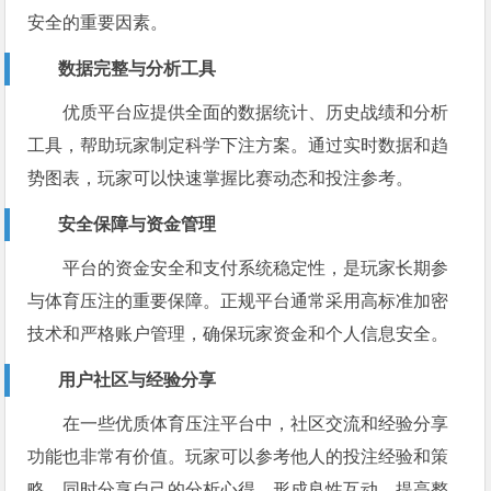
安全的重要因素。
数据完整与分析工具
优质平台应提供全面的数据统计、历史战绩和分析
工具，帮助玩家制定科学下注方案。通过实时数据和趋
势图表，玩家可以快速掌握比赛动态和投注参考。
安全保障与资金管理
平台的资金安全和支付系统稳定性，是玩家长期参
与体育压注的重要保障。正规平台通常采用高标准加密
技术和严格账户管理，确保玩家资金和个人信息安全。
用户社区与经验分享
在一些优质体育压注平台中，社区交流和经验分享
功能也非常有价值。玩家可以参考他人的投注经验和策
略，同时分享自己的分析心得，形成良性互动，提高整