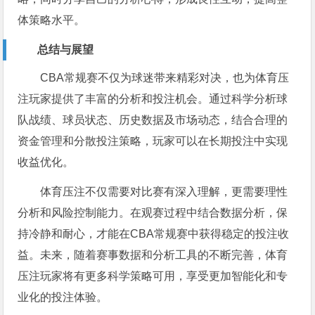
体策略水平。
总结与展望
CBA常规赛不仅为球迷带来精彩对决，也为体育压
注玩家提供了丰富的分析和投注机会。通过科学分析球
队战绩、球员状态、历史数据及市场动态，结合合理的
资金管理和分散投注策略，玩家可以在长期投注中实现
收益优化。
体育压注不仅需要对比赛有深入理解，更需要理性
分析和风险控制能力。在观赛过程中结合数据分析，保
持冷静和耐心，才能在CBA常规赛中获得稳定的投注收
益。未来，随着赛事数据和分析工具的不断完善，体育
压注玩家将有更多科学策略可用，享受更加智能化和专
业化的投注体验。