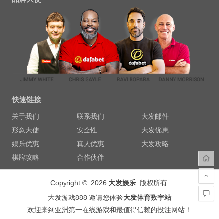
快速链接
关于我们
联系我们
大发邮件
形象大使
安全性
大发优惠
娱乐优惠
真人优惠
大发攻略
棋牌攻略
合作伙伴
Copyright © 2026
大发娱乐
版权所有.
大发游戏888 邀请您体验
大发体育数字站
欢迎来到亚洲第一在线游戏和最值得信赖的投注网站！