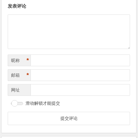
文
发表评论
章
导
航
*
昵称
*
邮箱
网址
滑动解锁才能提交