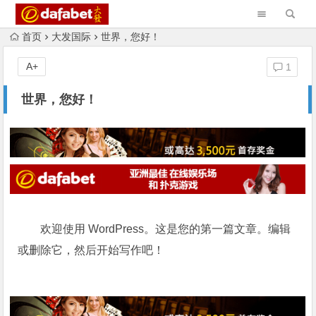
首页
大发国际
世界，您好！
A+
1
世界，您好！
欢迎使用 WordPress。这是您的第一篇文章。编辑
或删除它，然后开始写作吧！