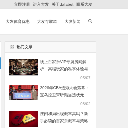
立即注册
进入大发
关于dafabet
联系大发
大发体育优惠
大发存取款
大发新闻
热门文章
线上百家乐VIP专属房间解
析：高端玩家的私享体验与
策略之道
05/07
2026年CBA选秀大会落幕：
宝岛控卫宋昕澔当选状元，
18人中选创历史新低
08/02
庄闲和局出现概率高吗？新
手必读的百家乐概率与策略