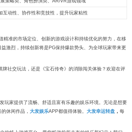
展策略类、角色扮演类、AR/VR游戏领域
加互动性、协作性和竞技性，提升玩家粘性
凭借精准的市场定位、创新的游戏设计和持续优化的努力，在移
日益激烈，持续创新将是PG保持爆款势头、为全球玩家带来更
棋牌社交玩法，还是《宝石传奇》的消除闯关体验？欢迎在评
t为大发玩家提供了流畅、舒适且富有乐趣的娱乐环境。无论是想要
喜的休闲作品，
大发娱乐
APP都值得体验。
大发幸运转盘
，
每