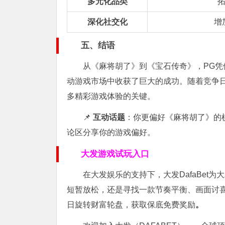
多元化品类
拓
深化社交化
增
五、结语
从《麻将胡了》到《宝石传奇》，PG
动游戏市场中收获了巨大的成功。随着竞争
多精彩游戏体验的关键。
📌
互动话题
：你更偏好《麻将胡了》的
论区分享你的游戏偏好。
大发游戏试玩入口
在
大发娱乐
的支持下，大发DafaBe
短暂放松，还是寻找一款节奏平衡、画面讨
日旋转财富轮盘，获取保底免费奖励
。