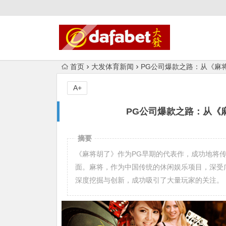
首页
大发体育新闻
PG公司爆款之路：从《麻
A+
PG公司爆款之路：从《
摘要
《麻将胡了》作为PG早期的代表作，成功地将
面。麻将，作为中国传统的休闲娱乐项目，深受
深度挖掘与创新，成功吸引了大量玩家的关注。