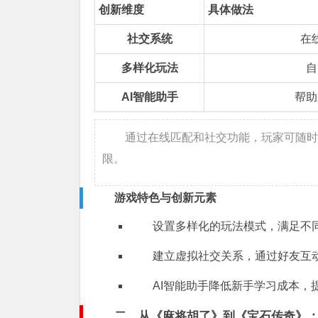
创新维度
具体做法
社交系统
在
多样化玩法
自
AI智能助手
帮助
通过在线匹配和社交功能，玩家可随时
限。
游戏特色与创新元素
设置多样化的玩法模式，满足不
建立虚拟社交关系，通过好友互
AI智能助手降低新手学习成本，
二、从《麻将胡了》到《宝石传奇》