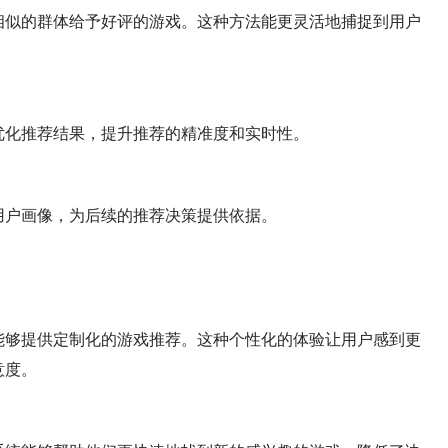
相似的群体给予好评的游戏。这种方法能更灵活地捕捉到用户
优化推荐结果，提升推荐的精准度和实时性。
用户画像，为后续的推荐决策提供依据。
能够提供定制化的游戏推荐。这种个性化的体验让用户感到更
意度。