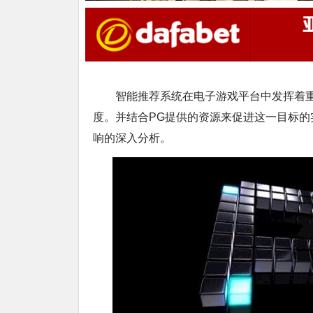
智能推荐系统在电子游戏平台中发挥着
度。并结合
PG
提供的资源来促进这一目标的
响的深入分析。