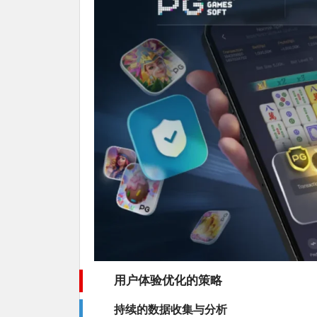
用户体验优化的策略
持续的数据收集与分析