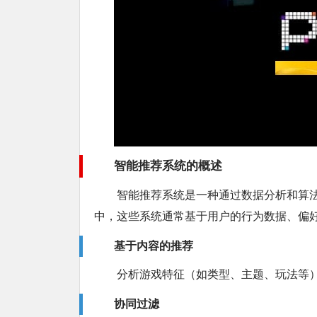
智能推荐系统的概述
智能推荐系统是一种通过数据分析和算
中，这些系统通常基于用户的行为数据、偏
基于内容的推荐
分析游戏特征（如类型、主题、玩法等
协同过滤