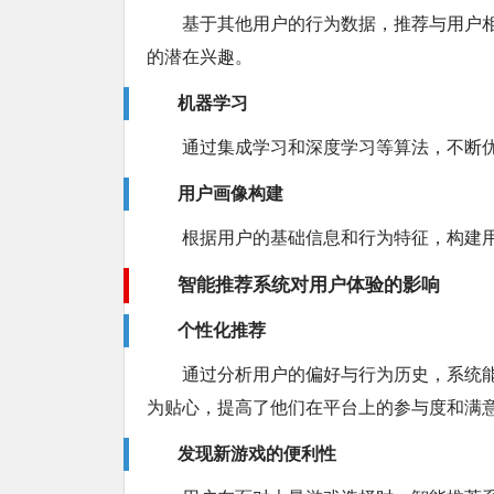
基于其他用户的行为数据，推荐与用户
的潜在兴趣。
机器学习
通过集成学习和深度学习等算法，不断
用户画像构建
根据用户的基础信息和行为特征，构建
智能推荐系统对用户体验的影响
个性化推荐
通过分析用户的偏好与行为历史，系统
为贴心，提高了他们在平台上的参与度和满
发现新游戏的便利性