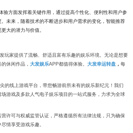
户体验方面发挥着关键作用，通过提高个性化、便利性和用户参
度。未来，随着技术的不断进步和用户需求的变化，智能推荐
现更大的潜力与价值。
t为大发玩家提供了流畅、舒适且富有乐趣的娱乐环境。无论是想要
喜的休闲作品，
大发娱乐
APP都值得体验。
大发幸运转盘
，
每
球顶尖的线上游戏平台，带您畅游前所未有的娱乐新纪元！我们
赌场游戏及多款人气电子娱乐项目的一站式服务，力求为全球
运营许可与权威监管认证，严格遵循所有法律法规，只为确保
中尽情享受游戏乐趣。