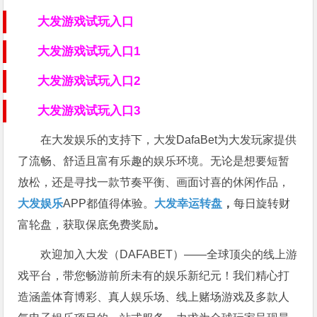
大发游戏试玩入口
大发游戏试玩入口1
大发游戏试玩入口2
大发游戏试玩入口3
在
大发娱乐
的支持下，大发DafaBet为大发玩家提供
了流畅、舒适且富有乐趣的娱乐环境。无论是想要短暂
放松，还是寻找一款节奏平衡、画面讨喜的休闲作品，
大发娱乐
APP都值得体验。
大发幸运转盘
，
每日旋转财
富轮盘，获取保底免费奖励
。
欢迎加入大发（DAFABET）——全球顶尖的线上游
戏平台，带您畅游前所未有的娱乐新纪元！我们精心打
造涵盖体育博彩、真人娱乐场、线上赌场游戏及多款人