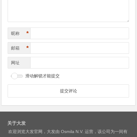
*
昵称
*
邮箱
网址
滑动解锁才能提交
关于大发
欢迎浏览大发官网，大发由 Osmila N.V. 运营，该公司为一间有