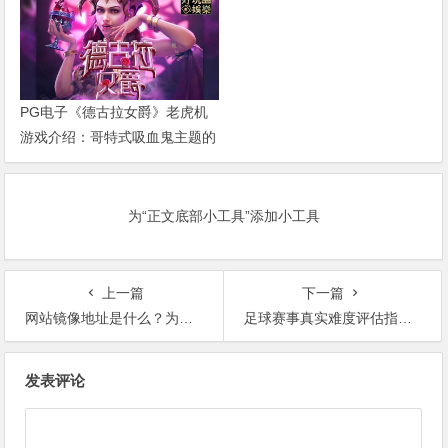
PG电子《德古拉女爵》老虎机
游戏介绍：哥特式吸血鬼主题的
神秘冒险
为“正文底部小工具”添加小工具
上一篇
下一篇
网站镜像地址是什么？为什么开云会准备多个备用域名
足球赛事真实难度评估指南：从关键指标到理性决策
文
发表评论
章
导
航