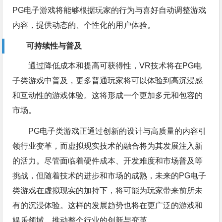
PG电子游戏将能够根据玩家的行为与喜好自动调整游戏
内容，提供动态的、个性化的用户体验。
可持续性与普及
通过降低成本和提高可获得性，VR技术将在PG电
子类游戏中普及，更多普通玩家将可以体验到高沉浸感
和互动性的游戏体验。这将形成一个更加多元和包容的
市场。
PG电子类游戏正通过创新的设计与高质量的内容引
领行业变革，而虚拟现实技术的融合将为其发展注入新
的活力。尽管面临着硬件成本、开发难度和市场普及等
挑战，但随着技术的进步和市场的成熟，未来的PG电子
类游戏在虚拟现实的加持下，将可能为玩家带来前所未
有的沉浸体验。这样的发展趋势也将在更广泛的游戏和
娱乐领域，推动整个行业的创新与变革。