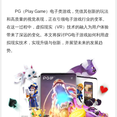
PG（Play Game）电子类游戏，凭借其创新的玩法
和高质量的视觉表现，正在引领电子游戏行业的变革。
在这一过程中，虚拟现实（VR）技术的融入为用户体验
带来了深远的变化。本文将探讨PG电子游戏如何利用虚
拟现实技术，实现升级与创新，并展望未来的发展趋
势。