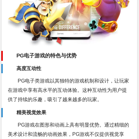
PG电子游戏的特色与优势
高度互动性
PG电子类游戏以其独特的游戏机制和设计，让玩家
在游戏中享有高水平的互动体验。这种互动性为用户提
供了持续的乐趣，吸引了越来越多的玩家。
精美视觉效果
PG游戏在图形和动画上具有明显优势。通过精细的
美术设计和流畅的动画效果，PG游戏不仅提供视觉享