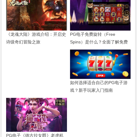
PG电子免费旋转（Free
《龙魂大陆》游戏介绍：开启史
Spins）是什么？全面了解免费
诗级奇幻冒险之旅
游戏机制与触发方式
如何选择适合自己的PG电子游
戏？新手玩家入门指南
PG电子《德古拉女爵》老虎机