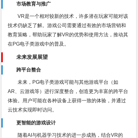
市场教育与推广
VR是一个相对较新的技术，许多潜在玩家可能对该
技术仍缺乏了解。游戏公司需要通过有效的市场营销和
教育策略，帮助玩家了解VR的优势和使用方法，推动其
在PG电子类游戏中的普及。
未来发展展望
跨平台整合
未来，PG电子类游戏可能与其他游戏平台（如
AR、云游戏等）进行深度整合，创造更为丰富的跨平台
体验。用户可能在各种设备上获得一致的体验，并通过
云技术实现即时访问。
更智能的游戏设计
随着AI与机器学习技术的进一步成熟，结合VR的