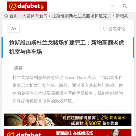
首页
大发体育新闻
拉斯维加斯杜兰戈赌场扩建完工：新增高额老虎机室与停车场
A+
发表评论
拉斯维加斯杜兰戈赌场扩建完工：新增高额老虎
机室与停车场
摘要
杜兰戈赌场副总裁兼总经理 David Horn 表示：“我们非常自
豪能启动扩建计划的第一阶段。通过引入最新热门游戏、便
捷的免费停车位以及高额投注区的优质服务，我们将继续为
宾客提供顶级且便利的游戏环境。”