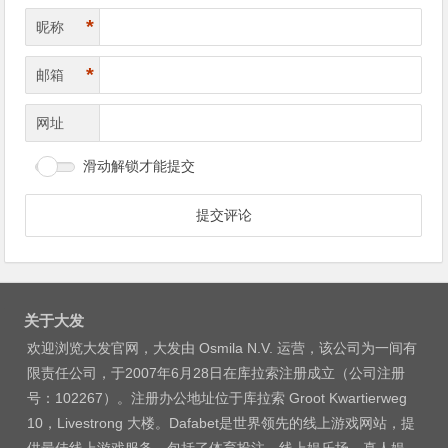
*
昵称
*
邮箱
网址
滑动解锁才能提交
关于大发
欢迎浏览大发官网，大发由 Osmila N.V. 运营，该公司为一间有
限责任公司，于2007年6月28日在库拉索注册成立（公司注册
号：102267）。注册办公地址位于库拉索 Groot Kwartierweg
10，Livestrong 大楼。Dafabet是世界领先的线上游戏网站，提