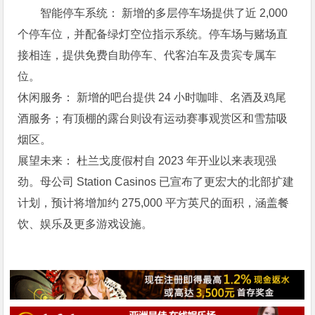
智能停车系统： 新增的多层停车场提供了近 2,000
个停车位，并配备绿灯空位指示系统。停车场与赌场直
接相连，提供免费自助停车、代客泊车及贵宾专属车
位。
休闲服务： 新增的吧台提供 24 小时咖啡、名酒及鸡尾
酒服务；有顶棚的露台则设有运动赛事观赏区和雪茄吸
烟区。
展望未来： 杜兰戈度假村自 2023 年开业以来表现强
劲。母公司 Station Casinos 已宣布了更宏大的北部扩建
计划，预计将增加约 275,000 平方英尺的面积，涵盖餐
饮、娱乐及更多游戏设施。