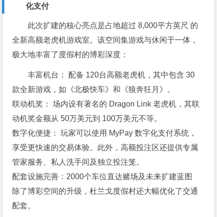
化支付
此次扩建的核心亮点是占地超过 8,000平方英尺 的
全新高额老虎机游戏室。该空间集游戏与休闲于一体，
极大地丰富了度假村的博彩深度：
丰富机台： 配备 120台高额老虎机，其中包含 30
款全新游戏，如《北极快车》和《狼奔狂月》。
联动机奖： 场内设有著名的 Dragon Link 老虎机，其联
动机奖金额从 50万美元到 100万美元不等。
数字化便捷： 玩家可以使用 MyPay 数字化支付系统，
享受更快速的交易体验。此外，高额投注区还提供专属
管家服务、私人洗手间及独立投注笼。
配套设施完善：2000个车位直达赌场及未来扩建蓝图
除了博彩空间的升级，杜兰戈度假村还大幅优化了交通
配套。